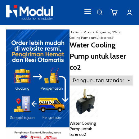
Home
Produk dengan tag “Water
Cooling Pump untuk laser co2”
Water Cooling
Pump untuk laser
co2
Water Cooling
Pump untuk
laser co2