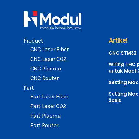
Artikel
Product
CNC Laser Fiber
CNC STM32
CNC Laser CO2
Wiring THC 
CNC Plasma
untuk Mach
CNC Router
Setting Mac
Part
Setting Mac
Part Laser Fiber
2axis
Part Laser CO2
Part Plasma
Part Router