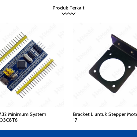
Produk Terkait
32 Minimum System
Bracket L untuk Stepper Mo
03C8T6
17