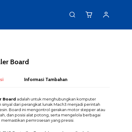
ler Board
si
Informasi Tambahan
r Board
adalah untuk menghubungkan komputer
inyal dari perangkat lunak Mach3 menjadi perintah
sin. Board ini mengontrol gerakan motor stepper atau
ah, dan posisi alat potong, serta mengelola berbagai
k memastikan pemrosesan yang presisi.