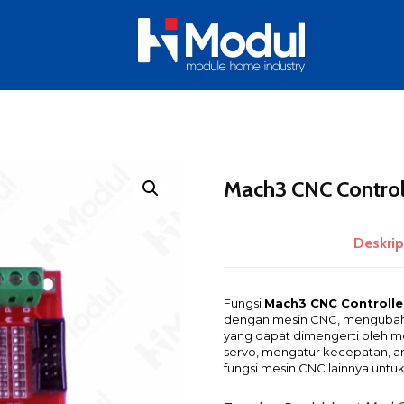
Mach3 CNC Control
Deskrip
Fungsi
Mach3 CNC Controlle
dengan mesin CNC, mengubah s
yang dapat dimengerti oleh me
servo, mengatur kecepatan, ar
fungsi mesin CNC lainnya untu