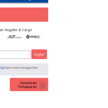
an Reguler & Cargo
Ongkir
ngi
kami untuk mengupdate
Download
Penawaran