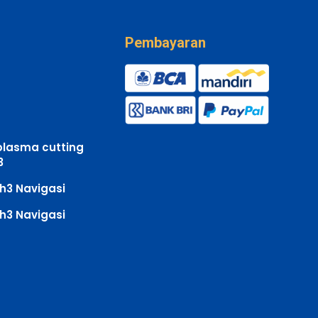
Pembayaran
plasma cutting
3
h3 Navigasi
h3 Navigasi