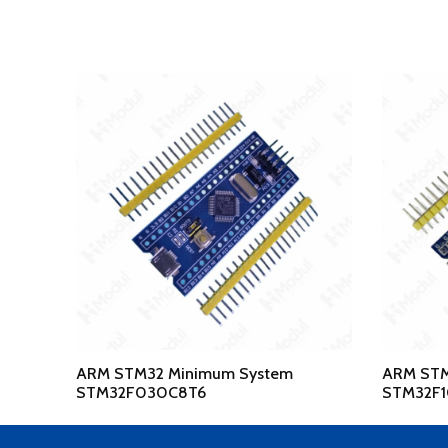
ARM STM32 Minimum System
ARM STM
STM32F030C8T6
STM32F1