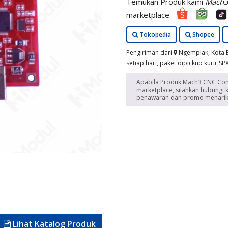
Temukan Produk kami
Mach3
marketplace
Tokopedia
Shopee
Pengiriman dari
Ngemplak, Kota Bo
setiap hari, paket dipickup kurir SP
Apabila Produk Mach3 CNC Cont
marketplace, silahkan hubungi 
penawaran dan promo menarik 
Lihat Katalog Produk