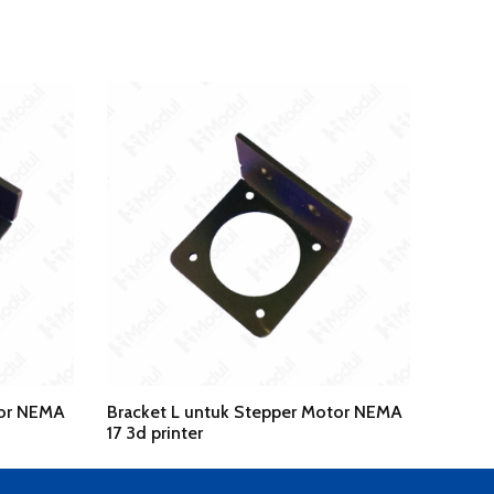
tor NEMA
Bracket L untuk Stepper Motor NEMA
17 3d printer