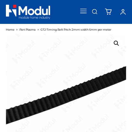
Home
Part Plasma
GT2 Timing Belt Pitch 2mm width 6mm per meter