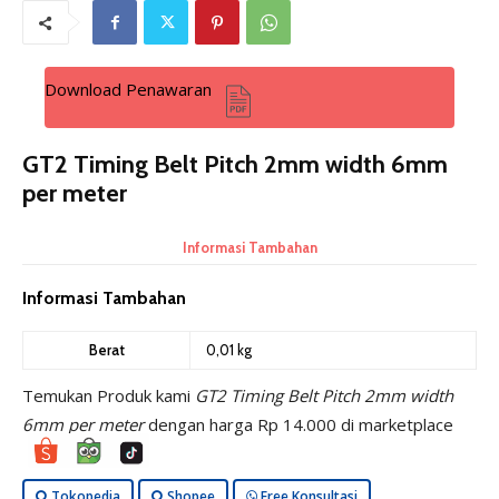
Download Penawaran
GT2 Timing Belt Pitch 2mm width 6mm
per meter
Informasi Tambahan
Informasi Tambahan
Berat
0,01 kg
Temukan Produk kami
GT2 Timing Belt Pitch 2mm width
6mm per meter
dengan harga
Rp
14.000
di marketplace
Tokopedia
Shopee
Free Konsultasi