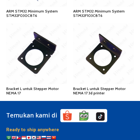
ARM STM32 Minimum System
ARM STM32 Minimum System
STM32F030C8T6
STM32F103C8T6
Bracket L untuk Stepper Motor
Bracket L untuk Stepper Motor
NEMA 17
NEMA 17 3d printer
Temukan kami di
Ready to ship anywhere